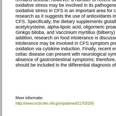
oxidative stress may be involved in its pathogene
oxidative stress in CFS is an important area for 
research as it suggests the use of antioxidants 
CFS. Specifically, the dietary supplements glutat
acetylcysteine, alpha-lipoic acid, oligomeric pro
Ginkgo biloba, and Vaccinium myrtillus (bilberry)
addition, research on food intolerance is discuss
intolerance may be involved in CFS symptom pre
oxidation via cytokine induction. Finally, recent
celiac disease can present with neurological sy
absence of gastrointestinal symptoms; therefore,
should be included in the differential diagnosis o
Meer informatie:
http://www.ncbi.nlm.nih.gov/pubmed/11703165