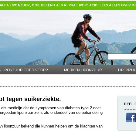
ALFA LIPONZUUR, OOK BEKEND ALS ALPHA LIPOIC ACID. LEES ALLES OVER D
S LIPONZUUR GOED VOOR?
MERKEN LIPONZUUR
LIPONZU
t tegen suikerziekte.
DEEL 
d als medicijn dat de symptomen van diabetes type 2 doet
ergoeden liponzuur zelfs als onderdeel van de behandeling
 van liponzuur bekend die kunnen helpen om de klachten van