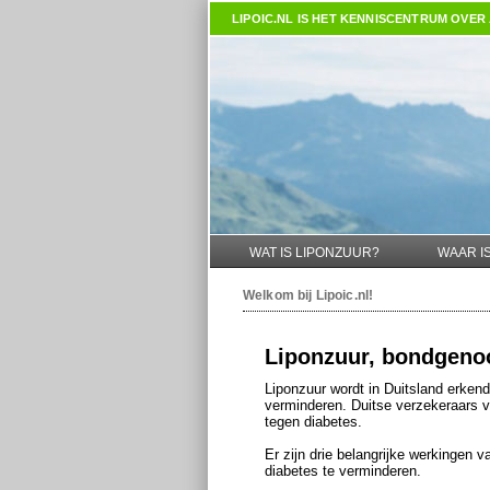
LIPOIC.NL
IS HET KENNISCENTRUM OVER 
WAT IS LIPONZUUR?
WAAR I
Welkom bij
Lipoic.nl
!
Liponzuur, bondgenoo
Liponzuur wordt in Duitsland erken
verminderen. Duitse verzekeraars v
tegen diabetes.
Er zijn drie belangrijke werkingen
diabetes te verminderen.