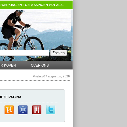
E WERKING EN TOEPASSINGEN VAN ALA.
UR KOPEN
OVER ONS
Vrijdag 07 augustus, 2026
DEZE PAGINA