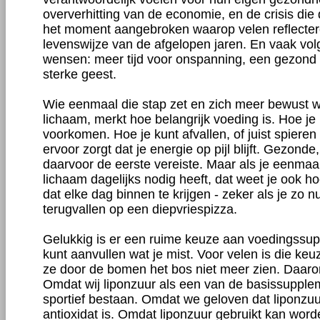
oververhitting van de economie, en de crisis die
het moment aangebroken waarop velen reflecte
levenswijze van de afgelopen jaren. En vaak vol
wensen: meer tijd voor onspanning, een gezond
sterke geest.
Wie eenmaal die stap zet en zich meer bewust wo
lichaam, merkt hoe belangrijk voeding is. Hoe je 
voorkomen. Hoe je kunt afvallen, of juist spiere
ervoor zorgt dat je energie op pijl blijft. Gezonde
daarvoor de eerste vereiste. Maar als je eenmaa
lichaam dagelijks nodig heeft, dat weet je ook ho
dat elke dag binnen te krijgen - zeker als je zo 
terugvallen op een diepvriespizza.
Gelukkig is er een ruime keuze aan voedingssup
kunt aanvullen wat je mist. Voor velen is die keu
ze door de bomen het bos niet meer zien. Daaro
Omdat wij liponzuur als een van de basissupple
sportief bestaan. Omdat we geloven dat liponzuu
antioxidat is. Omdat liponzuur gebruikt kan word