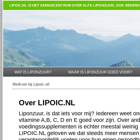
LIPOIC.NL
IS HET KENNISCENTRUM OVER ALFA LIPONZUUR, OOK BEKEND 
WAT IS LIPONZUUR?
WAAR IS LIPONZUUR GOED VOOR?
Welkom bij
Lipoic.nl
!
Over LIPOIC.NL
Liponzuur, is dat iets voor mij? Iedereen weet o
vitamine A,B, C, D en E goed voor zijn. Over and
voedingssupplementen is echter meestal weinig 
LIPOIC.NL geloven we dat steeds meer mensen 
verantwoordelijk voelen voor hun eigen gezondh